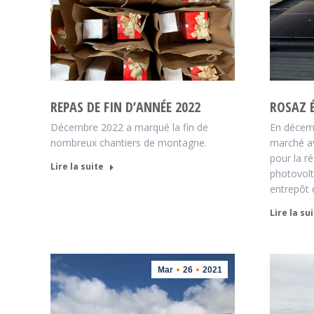
REPAS DE FIN D’ANNÉE 2022
ROSAZ É
Décembre 2022 a marqué la fin de
En décem
nombreux chantiers de montagne.
marché av
pour la ré
Lire la suite
photovolt
entrepôt d
Lire la su
Mar
26
2021