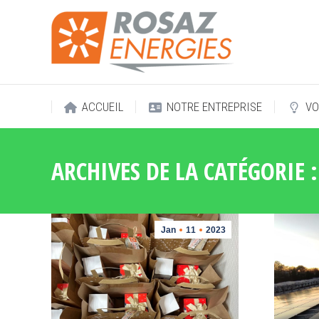
ACCUEIL
NOTRE ENTREPRISE
VO
ACCUEIL
NOTRE ENTREPRISE
VO
ARCHIVES DE LA CATÉGORIE 
Jan
11
2023