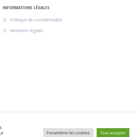
INFORMATIONS LÉGALES
Politique de confidentialité
Mentions légales
s
ur
Paramétrer les cookies
Tout accepter
Notre entreprise
Actualités
FAQ
Contact