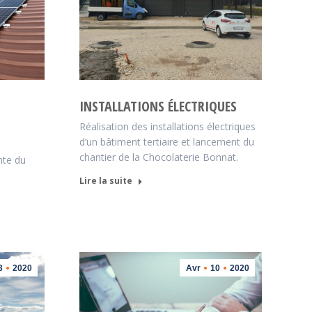
T
INSTALLATIONS ÉLECTRIQUES
Réalisation des installations électriques
d’un bâtiment tertiaire et lancement du
chantier de la Chocolaterie Bonnat.
nte du
Lire la suite
3
2020
Avr
10
2020