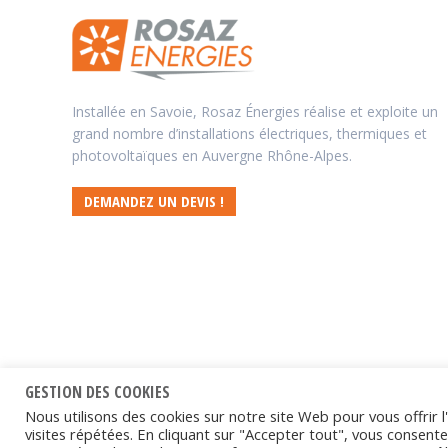
Installée en Savoie, Rosaz Énergies réalise et exploite un
grand nombre d’installations électriques, thermiques et
photovoltaïques en Auvergne Rhône-Alpes.
DEMANDEZ UN DEVIS !
GESTION DES COOKIES
Nous utilisons des cookies sur notre site Web pour vous offrir 
visites répétées. En cliquant sur "Accepter tout", vous consentez
©
Rosaz Énergies
- 2026. Tous droits réservés. Site conçu et