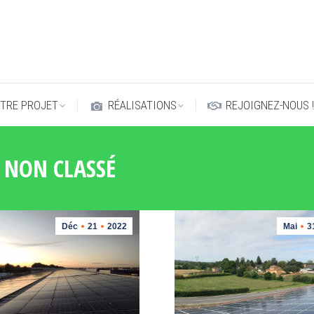
TRE PROJET
RÉALISATIONS
REJOIGNEZ-NOUS 
TRE PROJET
RÉALISATIONS
REJOIGNEZ-NOUS 
:
NON CLASSÉ
Déc
21
2022
Mai
3