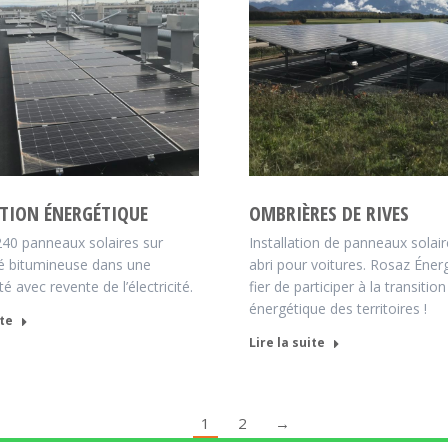
TION ÉNERGÉTIQUE
OMBRIÈRES DE RIVES
40 panneaux solaires sur
Installation de panneaux solair
é bitumineuse dans une
abri pour voitures. Rosaz Éner
é avec revente de l’électricité.
fier de participer à la transition
énergétique des territoires !
ite
Lire la suite
1
2
→