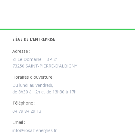
SIÈGE DE L’ENTREPRISE
Adresse :
ZI Le Domaine – BP 21
73250 SAINT-PIERRE-D’ALBIGNY
Horaires d'ouverture :
Du lundi au vendredi,
de 8h30 à 12h et de 13h30 à 17h
Téléphone :
04 79 84 29 13
Email :
info@rosaz-energies.fr