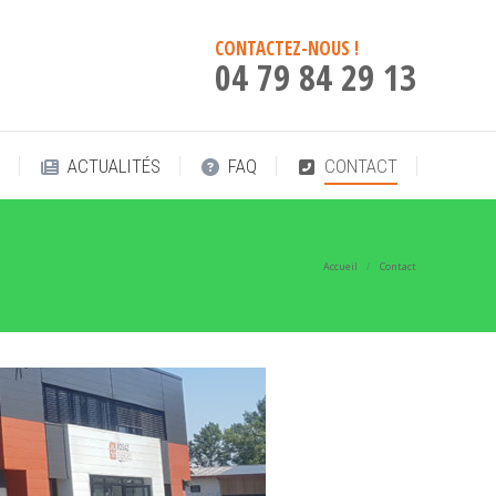
!
ACTUALITÉS
FAQ
CONTACT
CONTACTEZ-NOUS !
04 79 84 29 13
!
ACTUALITÉS
FAQ
CONTACT
Accueil
Contact
Vous êtes ici :