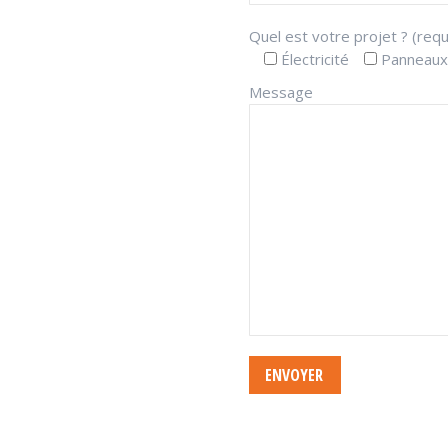
Quel est votre projet ? (requ
Électricité
Panneaux
Message