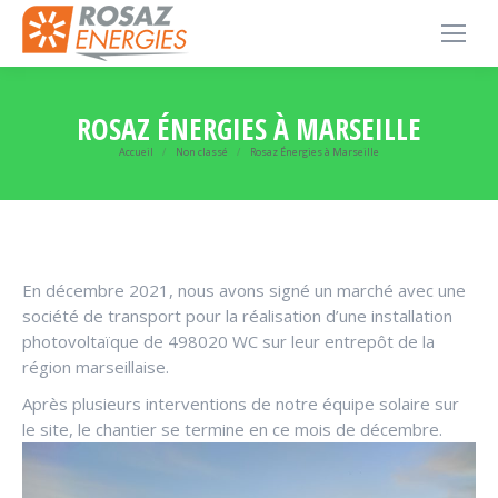
ROSAZ ÉNERGIES À MARSEILLE
Accueil
Non classé
Rosaz Énergies à Marseille
Vous êtes ici :
En décembre 2021, nous avons signé un marché avec une
société de transport pour la réalisation d’une installation
photovoltaïque de 498020 WC sur leur entrepôt de la
région marseillaise.
Après plusieurs interventions de notre équipe solaire sur
le site, le chantier se termine en ce mois de décembre.