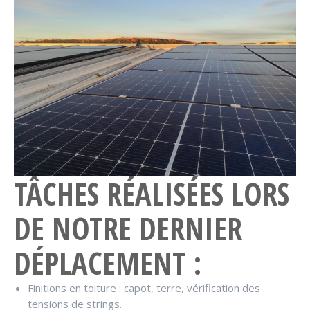
TÂCHES RÉALISÉES LORS
DE NOTRE DERNIER
DÉPLACEMENT :
Finitions en toiture : capot, terre, vérification des
tensions de strings.