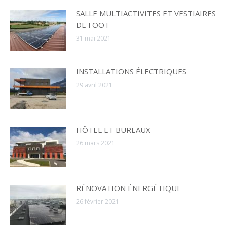
SALLE MULTIACTIVITES ET VESTIAIRES
DE FOOT
31 mai 2021
INSTALLATIONS ÉLECTRIQUES
29 avril 2021
HÔTEL ET BUREAUX
26 mars 2021
RÉNOVATION ÉNERGÉTIQUE
26 février 2021