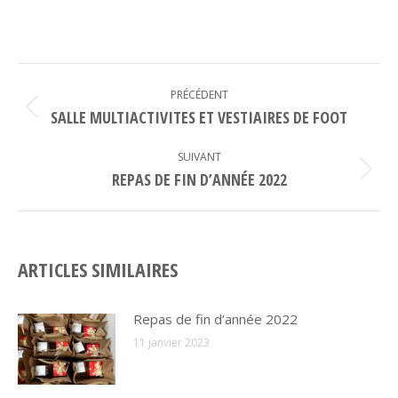
NAVIGATION
ARTICLE
PRÉCÉDENT
SALLE MULTIACTIVITES ET VESTIAIRES DE FOOT
Article
précédent
:
SUIVANT
REPAS DE FIN D’ANNÉE 2022
Article
suivant
:
ARTICLES SIMILAIRES
Repas de fin d’année 2022
11 janvier 2023